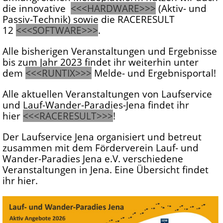
die innovative
<<<HARDWARE>>>
(Aktiv- und
Passiv-Technik) sowie die RACERESULT
12
<<<SOFTWARE>>>
.
Alle bisherigen Veranstaltungen und Ergebnisse
bis zum Jahr 2023 findet ihr weiterhin unter
dem
<<<RUNTIX>>>
Melde- und Ergebnisportal!
Alle aktuellen Veranstaltungen von Laufservice
und Lauf-Wander-Paradies-Jena findet ihr
hier
<<<RACERESULT>>>
!
Der Laufservice Jena organisiert und betreut
zusammen mit dem Förderverein Lauf- und
Wander-Paradies Jena e.V. verschiedene
Veranstaltungen in Jena. Eine Übersicht findet
ihr hier.